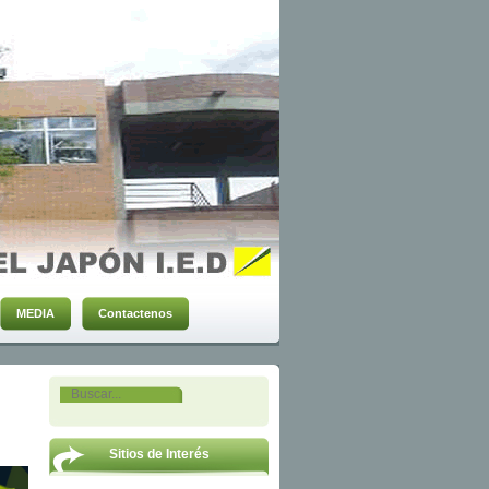
MEDIA
Contactenos
Sitios de Interés