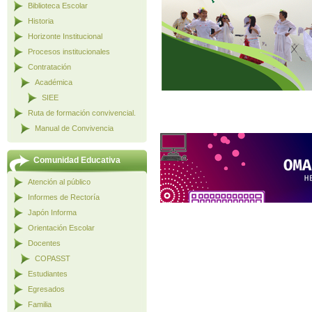
Biblioteca Escolar
Historia
Horizonte Institucional
Procesos institucionales
Contratación
Académica
SIEE
Ruta de formación convivencial.
Manual de Convivencia
Comunidad Educativa
Atención al público
Informes de Rectoría
Japón Informa
Orientación Escolar
Docentes
COPASST
Estudiantes
Egresados
Familia