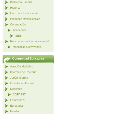
Biblioteca Escolar
Historia
Horizonte Institucional
Procesos institucionales
Contratación
Académica
SIEE
Ruta de formación convivencial.
Manual de Convivencia
Comunidad Educativa
Atención al público
Informes de Rectoría
Japón Informa
Orientación Escolar
Docentes
COPASST
Estudiantes
Egresados
Familia