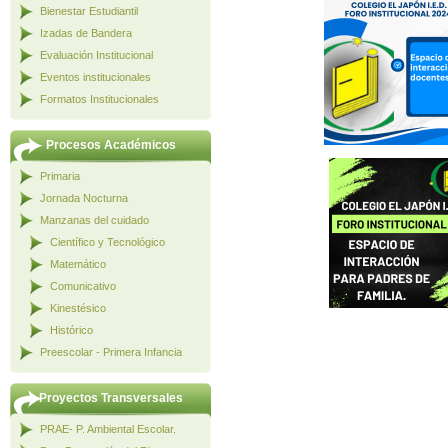
Bienestar Estudiantil
Izadas de Bandera
Evaluación Institucional
Eventos institucionales
Formatos Institucionales
Procesos Académicos
Primaria
Jornada Nocturna
Manzanas del cuidado
Científico y Tecnológico
Matemático
Comunicativo
Kinestésico
Histórico
Preescolar - Primera Infancia
Proyectos Transversales
PRAE- P. Ambiental Escolar.