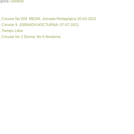
goría:
General
Circular No 009. MEDIA. Jornada Pedagógica 30-03-2022
Circular 9. JORNADA NOCTURNA- 07-07-2021
Tiempo Libre
Circular No 2 Diurna. No 6 Nocturna.